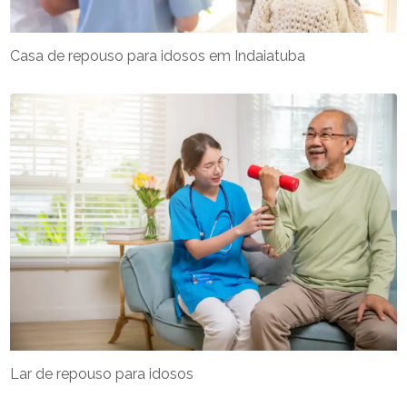
Casa de repouso para idosos em Indaiatuba
Lar de repouso para idosos