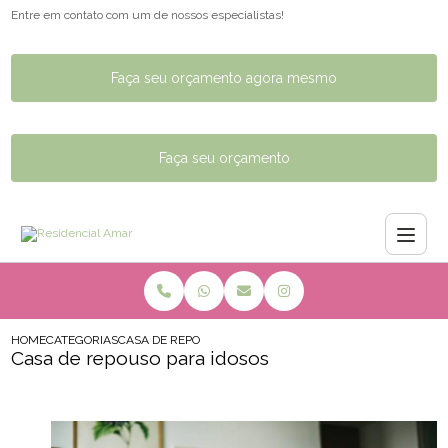
Entre em contato com um de nossos especialistas!
Faça seu orçamento agora mesmo
Faça seu orçamento
HOME
CATEGORIAS
CASA DE REPOUSO PARA IDOSOS
Casa de repouso para idosos