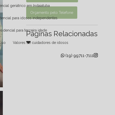
dencial geriátrico em Indaiatuba
Orçamento pelo Telefone
idencial para idosos independentes
Residencial para terceira idade
Páginas Relacionadas
ouso
Valores de cuidadores de idosos
(19) 99711-7111