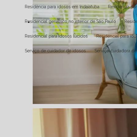
Residência para idosos em Indaiatuba
Residência pa
Residencial geriátrico no interior de São Paulo
Resid
Residencial para idosos lúcidos
Residencial para id
Serviço de cuidador de idosos
Serviço cuidadora d